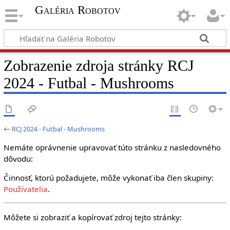
Galéria Robotov
Zobrazenie zdroja stránky RCJ
2024 - Futbal - Mushrooms
←
RCJ 2024 - Futbal - Mushrooms
Nemáte oprávnenie upravovať túto stránku z nasledovného
dôvodu:
Činnosť, ktorú požadujete, môže vykonať iba člen skupiny:
Používatelia
.
Môžete si zobraziť a kopírovať zdroj tejto stránky: