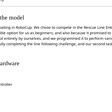
 the model
ticipating in RoboCup. We chose to compete in the Rescue Line Ent
ble option for us as beginners, and also because it promised to 
ot entirely by ourselves, and we programmed it to perform vario
fully completing the line following challenge, and our second ta
Hardware
ntroller