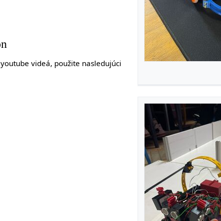
on
j youtube videá, použite nasledujúci