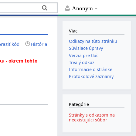
Anonym
Viac
Odkazy na túto stránku
raziť kód
História
Súvisiace úpravy
Verzia pre tlač
nku - okrem tohto
Trvalý odkaz
Informácie o stránke
Protokolové záznamy
Kategórie
Stránky s odkazom na
neexistujúci súbor