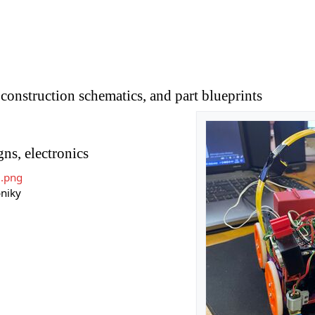
construction schematics, and part blueprints
ns, electronics
a.png
oniky
n