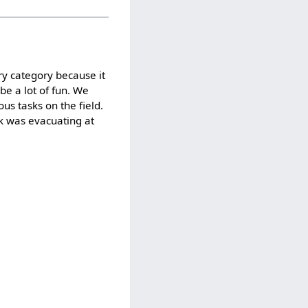
ry category because it
be a lot of fun. We
us tasks on the field.
sk was evacuating at