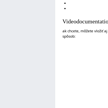
Videodocumentati
ak chcete, môžete vložiť a
spôsob: