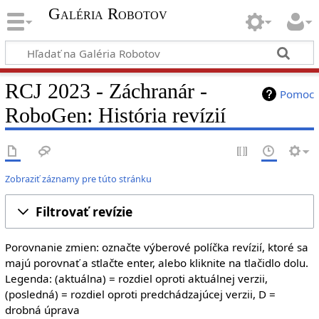
Galéria Robotov
RCJ 2023 - Záchranár -
Pomoc
RoboGen: História revízií
Zobraziť záznamy pre túto stránku
Filtrovať revízie
Porovnanie zmien: označte výberové políčka revízií, ktoré sa
majú porovnať a stlačte enter, alebo kliknite na tlačidlo dolu.
Legenda: (aktuálna) = rozdiel oproti aktuálnej verzii,
(posledná) = rozdiel oproti predchádzajúcej verzii, D =
drobná úprava