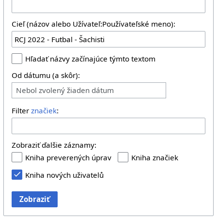
Cieľ (názov alebo Užívateľ:Používateľské meno):
Hľadať názvy začínajúce týmto textom
Od dátumu (a skôr):
Nebol zvolený žiaden dátum
Filter
značiek
:
Zobraziť ďalšie záznamy:
Kniha preverených úprav
Kniha značiek
Kniha nových uživatelů
Zobraziť