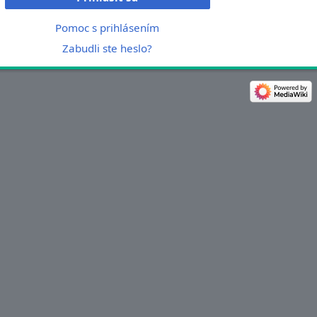
Pomoc s prihlásením
Zabudli ste heslo?