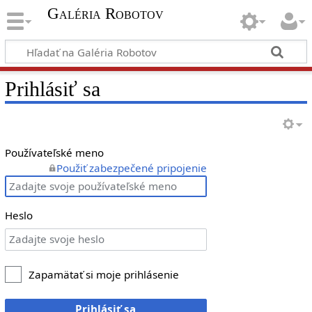
Galéria Robotov
Prihlásiť sa
Používateľské meno
Použiť zabezpečené pripojenie
Heslo
Zapamätať si moje prihlásenie
Prihlásiť sa